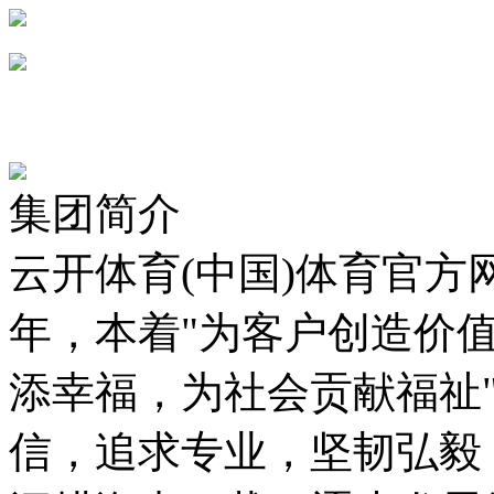
集团简介
云开体育(中国)体育官方网站
年，本着"为客户创造价
添幸福，为社会贡献福祉
信，追求专业，坚韧弘毅