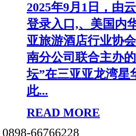
2025年9月1日，由
登录入口,、美国内
亚旅游酒店行业协会
南分公司联合主办的
坛”在三亚亚龙湾星
此...
READ MORE
0898-66766228