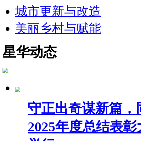
城市更新与改造
美丽乡村与赋能
星华动态
守正出奇谋新篇，同
2025年度总结表彰