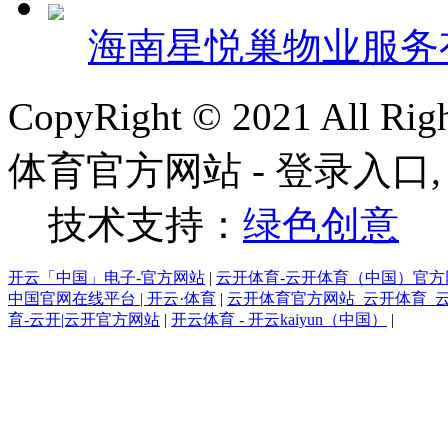
海南星悦巢物业服务
CopyRight © 2021 All 
体育官方网站 - 登录入口
技术支持：
绿色创意
开云「中国」电子-官方网站
|
云开体育-云开体育（中国）官方
中国官网在线平台 | 开云·体育
|
云开体育官方网站_云开体育_
育-云开|云开官方网站
|
开云体育 - 开云kaiyun（中国）
|