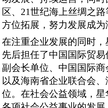
区、21世纪海上丝绸之
方位拓展，努力发展成为
在注重企业发展的同时，
先后担任了中国国际贸易
副会长单位、中国国际商
以及海南省企业联合会、
位。在社会公益领域，星
各项社会公益事业的发展