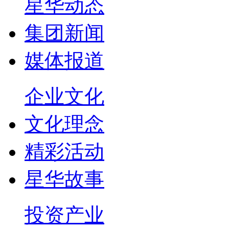
星华动态
集团新闻
媒体报道
企业文化
文化理念
精彩活动
星华故事
投资产业