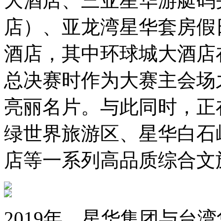
大酒店、三亚星华游艇码
店）、亚龙湾星华套房假
酒店，其中环球城大酒店在
总决赛时作为大赛主会场
亮丽名片。与此同时，正
绿世界旅游区、星华白石
店等一系列高品质综合文
2019年，星华集团与台