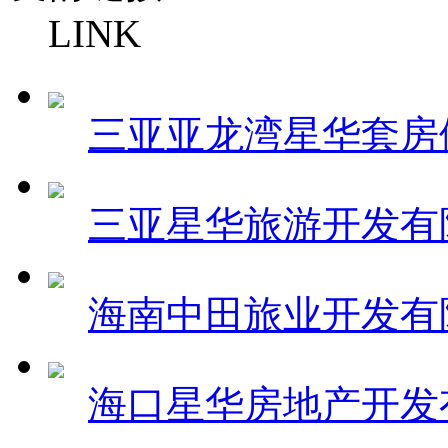
LINK
三亚亚龙湾星华套房
三亚星华旅游开发有
海南中田旅业开发有
海口星华房地产开发