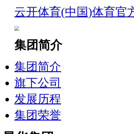
云开体育(中国)体育官方
集团简介
集团简介
旗下公司
发展历程
集团荣誉