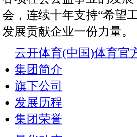
会，连续十年支持“希望
发展贡献企业一份力量。
云开体育(中国)体育官方
集团简介
旗下公司
发展历程
集团荣誉