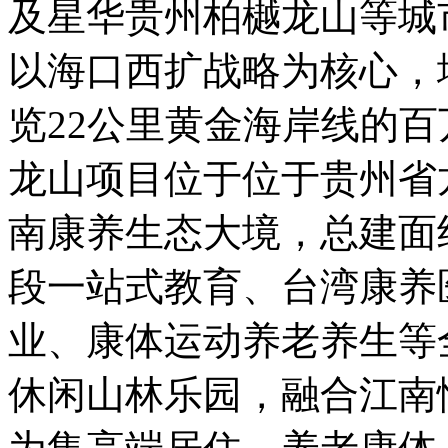
及星华贵州柏樾龙山等城
以海口西扩战略为核心，
览22公里黄金海岸线的
龙山项目位于位于贵州省龙
南康养生态大境，总建面
段一站式教育、台湾康养
业、康体运动养老养生等全
休闲山林乐园，融合江南