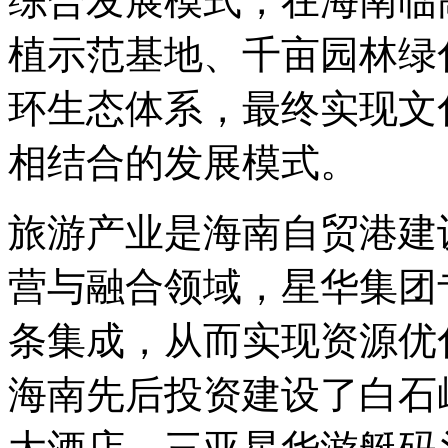
综合发展模式，在海南临
植示范基地、千亩园林绿
环生态体系，最终实现文
相结合的发展模式。
旅游产业是海南自贸港建
营与融合领域，星华集团
条集成，从而实现资源优
海南先后投资建设了白石