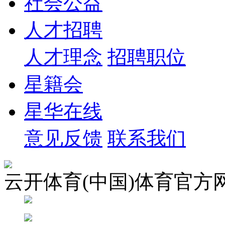
社会公益
人才招聘
人才理念
招聘职位
星籍会
星华在线
意见反馈
联系我们
云开体育(中国)体育官方网