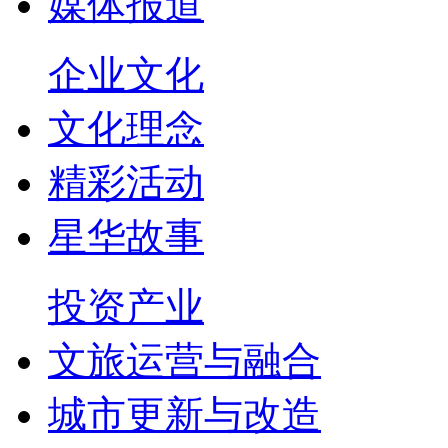
媒体报道
企业文化
文化理念
精彩活动
星华故事
投资产业
文旅运营与融合
城市更新与改造