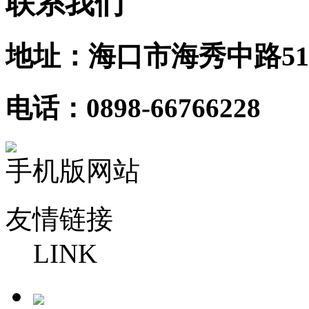
联系我们
地址：海口市海秀中路51
电话：0898-66766228
手机版网站
友情链接
LINK