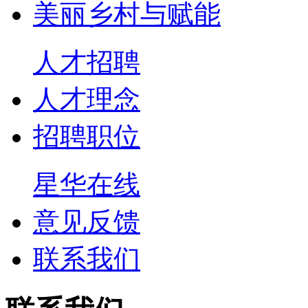
美丽乡村与赋能
人才招聘
人才理念
招聘职位
星华在线
意见反馈
联系我们