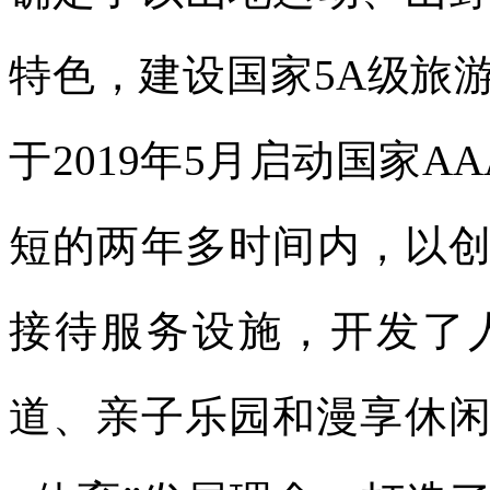
特色，建设国家5A级旅
于2019年5月启动国家
短的两年多时间内，以
接待服务设施，开发了
道、亲子乐园和漫享休闲