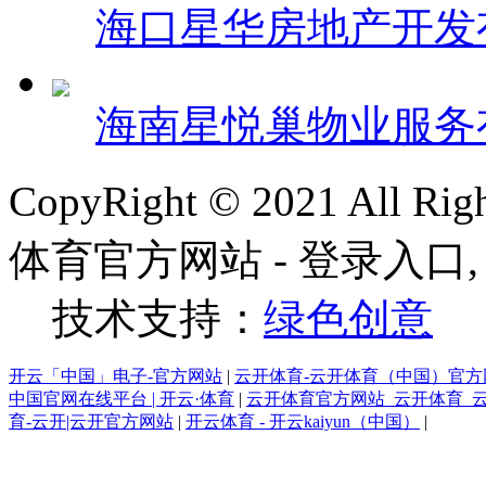
海口星华房地产开发
海南星悦巢物业服务
CopyRight © 2021 All 
体育官方网站 - 登录入口
技术支持：
绿色创意
开云「中国」电子-官方网站
|
云开体育-云开体育（中国）官方
中国官网在线平台 | 开云·体育
|
云开体育官方网站_云开体育_
育-云开|云开官方网站
|
开云体育 - 开云kaiyun（中国）
|