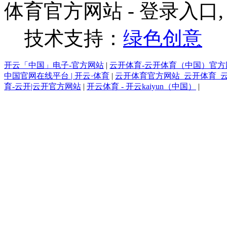
体育官方网站 - 登录入口
技术支持：
绿色创意
开云「中国」电子-官方网站
|
云开体育-云开体育（中国）官方
中国官网在线平台 | 开云·体育
|
云开体育官方网站_云开体育_
育-云开|云开官方网站
|
开云体育 - 开云kaiyun（中国）
|