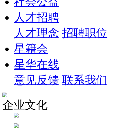
社会公益
人才招聘
人才理念
招聘职位
星籍会
星华在线
意见反馈
联系我们
企业文化