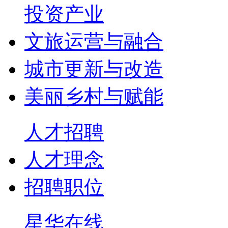
投资产业
文旅运营与融合
城市更新与改造
美丽乡村与赋能
人才招聘
人才理念
招聘职位
星华在线