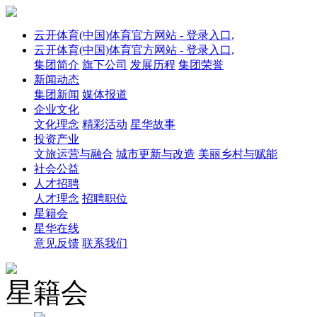
云开体育(中国)体育官方网站 - 登录入口,
云开体育(中国)体育官方网站 - 登录入口,
集团简介
旗下公司
发展历程
集团荣誉
新闻动态
集团新闻
媒体报道
企业文化
文化理念
精彩活动
星华故事
投资产业
文旅运营与融合
城市更新与改造
美丽乡村与赋能
社会公益
人才招聘
人才理念
招聘职位
星籍会
星华在线
意见反馈
联系我们
星籍会