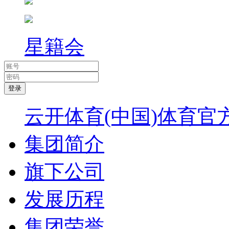
星籍会
云开体育(中国)体育官方
集团简介
旗下公司
发展历程
集团荣誉