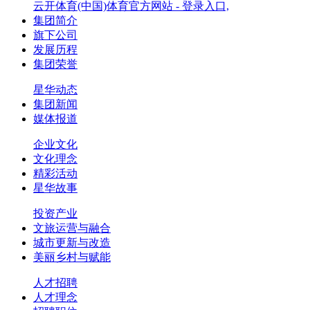
云开体育(中国)体育官方网站 - 登录入口,
集团简介
旗下公司
发展历程
集团荣誉
星华动态
集团新闻
媒体报道
企业文化
文化理念
精彩活动
星华故事
投资产业
文旅运营与融合
城市更新与改造
美丽乡村与赋能
人才招聘
人才理念