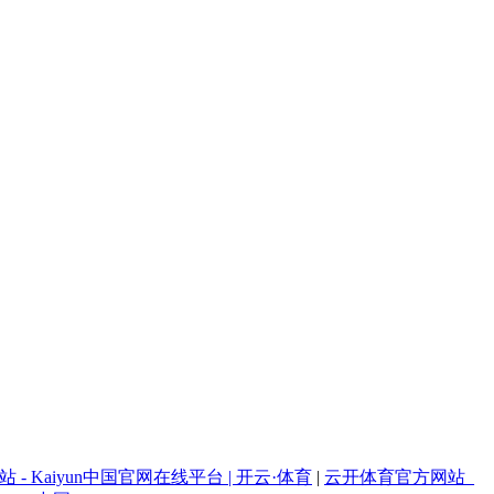
- Kaiyun中国官网在线平台 | 开云·体育
|
云开体育官方网站_